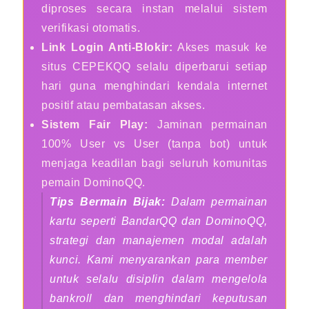
diproses secara instan melalui sistem
verifikasi otomatis.
Link Login Anti-Blokir:
Akses masuk ke
situs CEPEKQQ selalu diperbarui setiap
hari guna menghindari kendala internet
positif atau pembatasan akses.
Sistem Fair Play:
Jaminan permainan
100% User vs User (tanpa bot) untuk
menjaga keadilan bagi seluruh komunitas
pemain DominoQQ.
Tips Bermain Bijak:
Dalam permainan
kartu seperti BandarQQ dan DominoQQ,
strategi dan manajemen modal adalah
kunci. Kami menyarankan para member
untuk selalu disiplin dalam mengelola
bankroll
dan menghindari keputusan