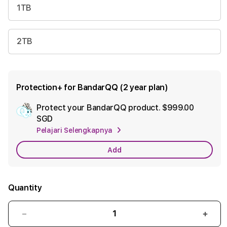
1TB
2TB
Protection+ for BandarQQ (2 year plan)
Protect your BandarQQ product.
$999.00
Ad
SGD
App
Pelajari Selengkapnya
Car
Add
Quantity
Decrease
Incr