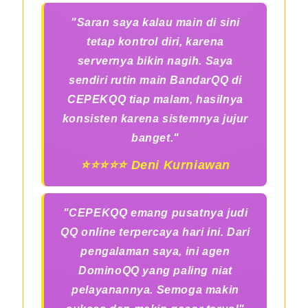
"Saran saya kalau main di sini
tetap kontrol diri, karena
servernya bikin nagih. Saya
sendiri rutin main BandarQQ di
CEPEKQQ tiap malam, hasilnya
konsisten karena sistemnya jujur
banget."
⭐️⭐️⭐️⭐️⭐️ Deni Kurniawan
"CEPEKQQ emang pusatnya judi
QQ online terpercaya hari ini. Dari
pengalaman saya, ini agen
DominoQQ yang paling niat
pelayanannya. Semoga makin